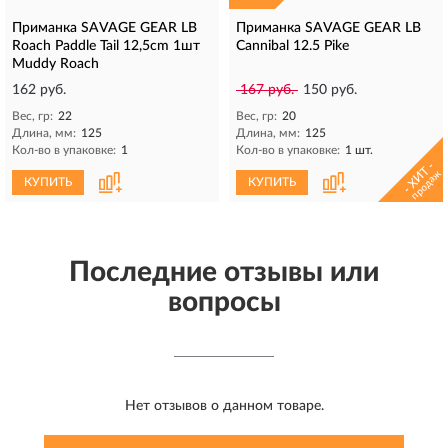
Приманка SAVAGE GEAR LB
Приманка SAVAGE GEAR LB
Roach Paddle Tail 12,5cm 1шт
Cannibal 12.5 Pike
Muddy Roach
162 руб.
167 руб.
150 руб.
Вес, гр:
22
Вес, гр:
20
Длина, мм:
125
Длина, мм:
125
Кол-во в упаковке:
1
Кол-во в упаковке:
1 шт.
- ХИТ -
продаж
КУПИТЬ
КУПИТЬ
Последние отзывы или
вопросы
Нет отзывов о данном товаре.