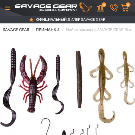
0
0
ОФИЦИАЛЬНЫЙ
ДИЛЕР SAVAGE GEAR
SAVAGE GEAR
ПРИМАНКИ
Набор приманок SAVAGE GEAR Black B