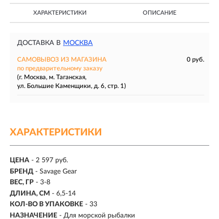
ХАРАКТЕРИСТИКИ
ОПИСАНИЕ
ДОСТАВКА В
МОСКВА
САМОВЫВОЗ ИЗ МАГАЗИНА
0 руб.
по предварительному заказу
(г. Москва, м. Таганская,
ул. Большие Каменщики, д. 6, стр. 1)
ХАРАКТЕРИСТИКИ
ЦЕНА
- 2 597 руб.
БРЕНД
- Savage Gear
ВЕС, ГР
-
3-8
ДЛИНА, СМ
-
6,5-14
КОЛ-ВО В УПАКОВКЕ
-
33
НАЗНАЧЕНИЕ
- Для морской рыбалки