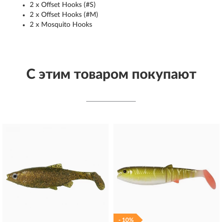
2 x Offset Hooks (#S)
2 x Offset Hooks (#M)
2 x Mosquito Hooks
С этим товаром покупают
- 10%