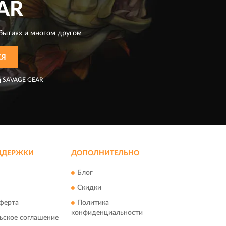
AR
бытиях и многом другом
СЯ
я
SAVAGE GEAR
ДДЕРЖКИ
ДОПОЛНИТЕЛЬНО
Блог
Скидки
ферта
Политика
конфиденциальности
ьское соглашение