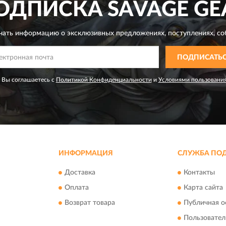
ОДПИСКА
SAVAGE GE
чать информацию о эксклюзивных предложениях,
поступлениях, со
ПОДПИСАТЬ
 Вы соглашаетесь с
Политикой Конфиденциальности
и
Условиями пользовани
ИНФОРМАЦИЯ
СЛУЖБА ПО
Доставка
Контакты
Оплата
Карта сайта
Возврат товара
Публичная о
Пользовател