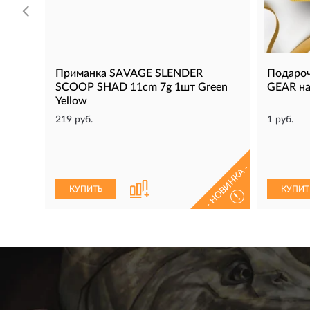
Приманка SAVAGE SLENDER
Подаро
SCOOP SHAD 11cm 7g 1шт Green
GEAR на
Yellow
219 руб.
1 руб.
- НОВИНКА -
КУПИТЬ
КУПИТ
!