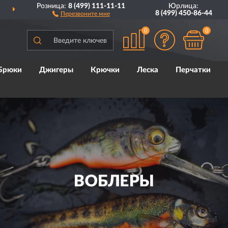
Розница:
8 (499) 111-11-11
Юрлица:
ДОСТАВИМ
ПО ВСЕЙ РОССИИ
8 (499) 450-86-44
Перезвоните мне
0
0
Брюки
Джигеры
Крючки
Леска
Перчатки