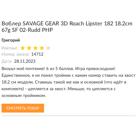
Воблер SAVAGE GEAR 3D Roach Lipster 182 18.2cm
67g SF 02-Rudd PHP
Григорий
Рейтинг:
Номер заказа:
14712
Дата:
28.11.2023
Визуал моё почтение! 6 из 5 баллов. Игра превосходная!
Единственное, я не понял тройник с каким номер ставить на хвост
18.2 см модели. Ставишь такой же как и основной (что идёт в
комплекте) - цепляется за хвост. Меньше, то цепляется с
основным тройником.
СМОТРЕТЬ ТОВАР