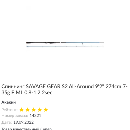
Спиннинг SAVAGE GEAR S2 All-Around 9'2" 274cm 7-
35g F ML 0.8-1.2 2sec
Акакий
Рейтинг:
Номер заказа:
14321
Дата:
19.09.2022
Товар качественный Супер