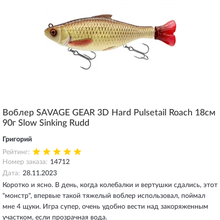
Воблер SAVAGE GEAR 3D Hard Pulsetail Roach 18см
90г Slow Sinking Rudd
Григорий
Рейтинг:
Номер заказа:
14712
Дата:
28.11.2023
Коротко и ясно. В день, когда колебалки и вертушки сдались, этот
"монстр", впервые такой тяжелый воблер использовал, поймал
мне 4 щуки. Игра супер, очень удобно вести над закоряженным
участком, если прозрачная вода.