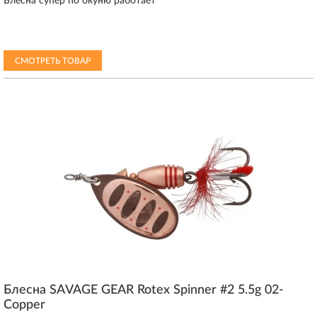
Блесна супер по окуню работает
СМОТРЕТЬ ТОВАР
Блесна SAVAGE GEAR Rotex Spinner #2 5.5g 02-
Copper