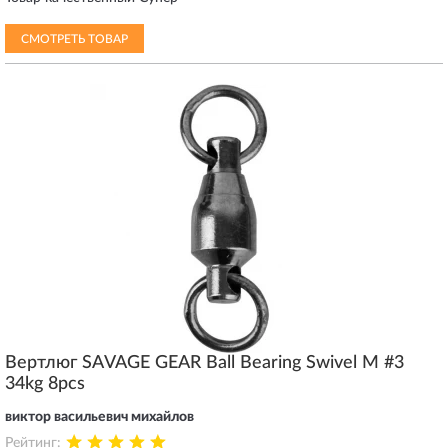
СМОТРЕТЬ ТОВАР
Вертлюг SAVAGE GEAR Ball Bearing Swivel M #3
34kg 8pcs
виктор васильевич михайлов
Рейтинг: