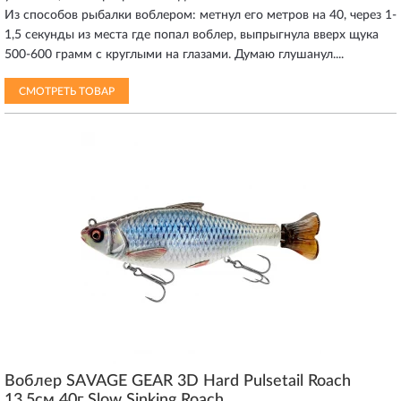
Из способов рыбалки воблером: метнул его метров на 40, через 1-
1,5 секунды из места где попал воблер, выпрыгнула вверх щука
500-600 грамм с круглыми на глазами. Думаю глушанул....
СМОТРЕТЬ ТОВАР
Воблер SAVAGE GEAR 3D Hard Pulsetail Roach
13.5см 40г Slow Sinking Roach