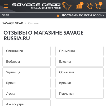
0
0
ДОСТАВИМ
ПО ВСЕЙ РОССИИ
SAVAGE GEAR
Отзывы
ОТЗЫВЫ О МАГАЗИНЕ SAVAGE-
RUSSIA.RU
Спиннинги
Приманки
Воблеры
Блесны
Удилища
Оснастки
Брюки
Крючки
Леска
Перчатки
Аксессуары