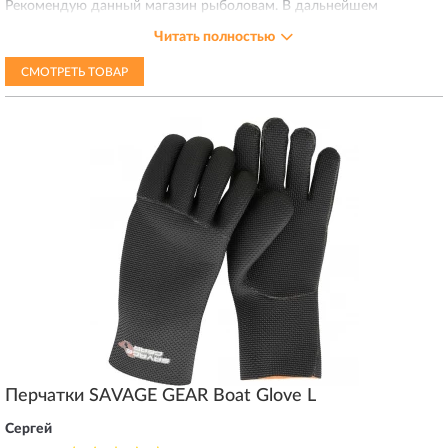
Рекомендую данный магазин рыболовам. В дальнейшем
планирую заказывать приманки от Саваш Гир в данном магазине,
Читать полностью
так как здесь самый дешевый ценник по этим приманкам по
сравнению с другими магазинами.
СМОТРЕТЬ ТОВАР
Перчатки SAVAGE GEAR Boat Glove L
Сергей