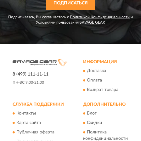
ПОДПИСАТЬСЯ
Подписываясь, Вы соглашаетесь с
Политикой Конфиденциальности
и
Условиями пользования
SAVAGE GEAR
ИНФОРМАЦИЯ
Доставка
8 (499) 111-11-11
Оплата
ПН-ВС 9:00-21:00
Возврат товара
СЛУЖБА ПОДДЕРЖКИ
ДОПОЛНИТЕЛЬНО
Контакты
Блог
Карта сайта
Скидки
Публичная оферта
Политика
конфиденциальности