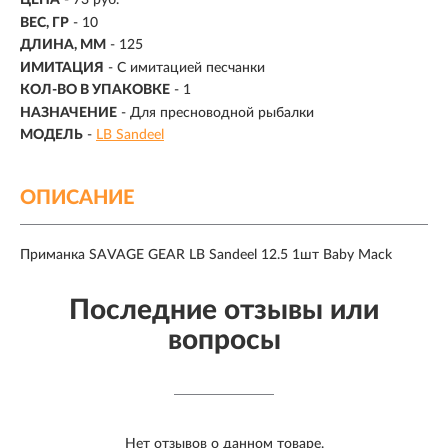
ЦЕНА
- 73 руб.
ВЕС, ГР
-
10
ДЛИНА, ММ
-
125
ИМИТАЦИЯ
- С имитацией песчанки
КОЛ-ВО В УПАКОВКЕ
-
1
НАЗНАЧЕНИЕ
- Для пресноводной рыбалки
МОДЕЛЬ
-
LB Sandeel
ОПИСАНИЕ
Приманка SAVAGE GEAR LB Sandeel 12.5 1шт Baby Mack
Последние отзывы или
вопросы
Нет отзывов о данном товаре.