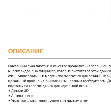
ОПИСАНИЕ
Идеальный скан плотвы! В качестве продолжения успешной л
многих видов рыб-хищников, которые охотятся за этой добыче
очень универсальны и могут использоваться для различных ви
идеальный профиль, с оживленным нервным возбудителем. Д
подгонку на головке джига для идеальной игры.
• Детали 3D
• Активная игра
• Уплотнительная конструкция с открытым ртом