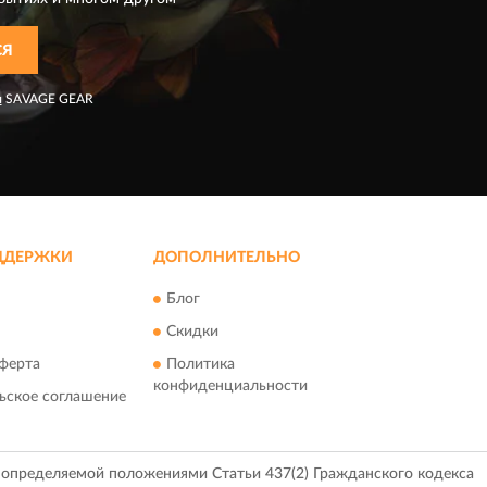
СЯ
я
SAVAGE GEAR
ДДЕРЖКИ
ДОПОЛНИТЕЛЬНО
Блог
Скидки
ферта
Политика
конфиденциальности
ьское соглашение
, определяемой положениями Статьи 437(2) Гражданского кодекса