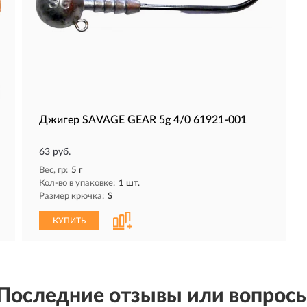
Джигер SAVAGE GEAR 5g 4/0 61921-001
63 руб.
Вес, гр:
5 г
Кол-во в упаковке:
1 шт.
Размер крючка:
S
КУПИТЬ
Последние отзывы или вопрос