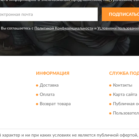
ПОДПИСАТЬ
 Вы соглашаетесь с
Политикой Конфиденциальности
и
Условиями пользовани
ИНФОРМАЦИЯ
СЛУЖБА ПО
Доставка
Контакты
Оплата
Карта сайта
Возврат товара
Публичная о
Пользовател
арактер и ни при каких условиях не является публичной офертой