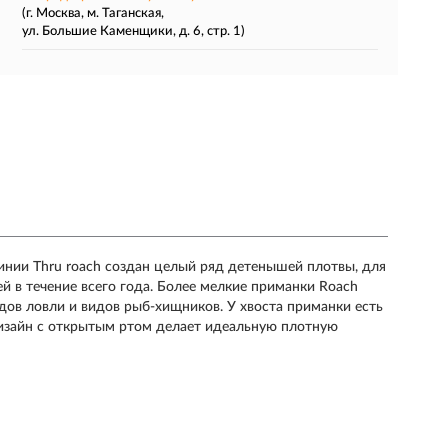
(г. Москва, м. Таганская,
ул. Большие Каменщики, д. 6, стр. 1)
инии Thru roach создан целый ряд детенышей плотвы, для
й в течение всего года. Более мелкие приманки Roach
дов ловли и видов рыб-хищников. У хвоста приманки есть
изайн с открытым ртом делает идеальную плотную