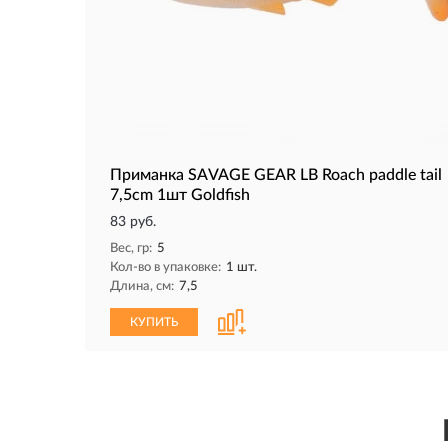
Приманка SAVAGE GEAR LB Roach paddle tail
7,5cm 1шт Goldfish
83 руб.
Вес, гр:
5
Кол-во в упаковке:
1 шт.
Длина, см:
7,5
КУПИТЬ