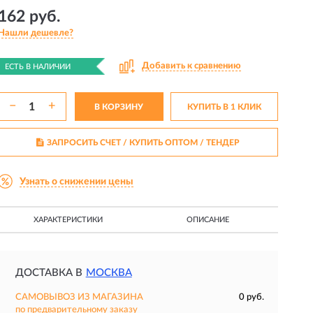
162 руб.
Нашли дешевле?
Добавить к сравнению
ЕСТЬ В НАЛИЧИИ
−
+
В КОРЗИНУ
КУПИТЬ В 1 КЛИК
ЗАПРОСИТЬ СЧЕТ / КУПИТЬ ОПТОМ
/ ТЕНДЕР
Узнать о снижении цены
ХАРАКТЕРИСТИКИ
ОПИСАНИЕ
ДОСТАВКА В
МОСКВА
САМОВЫВОЗ ИЗ МАГАЗИНА
0 руб.
по предварительному заказу