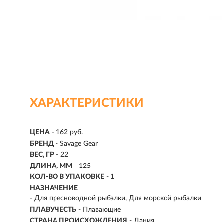
ХАРАКТЕРИСТИКИ
ЦЕНА
- 162 руб.
БРЕНД
- Savage Gear
ВЕС, ГР
-
22
ДЛИНА, ММ
-
125
КОЛ-ВО В УПАКОВКЕ
-
1
НАЗНАЧЕНИЕ
- Для пресноводной рыбалки, Для морской рыбалки
ПЛАВУЧЕСТЬ
- Плавающие
СТРАНА ПРОИСХОЖДЕНИЯ
- Дания