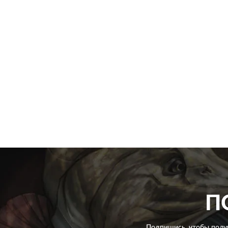
П
Подпишись, чтобы полу