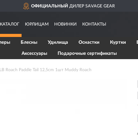
ОФИЦИАЛЬНЫЙ
ДИЛЕР SAVAGE GEAR
КАТАЛОГ
ЮРЛИЦАМ
НОВИНКИ
КОНТАКТЫ
леры
Блесны
Удилища
Оснастки
Куртки
Аксессуары
Подарочные сертификаты
 Roach Paddle Tail 12,5cm 1шт Muddy Roach