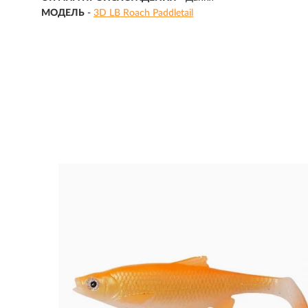
МОДЕЛЬ
-
3D LB Roach Paddletail