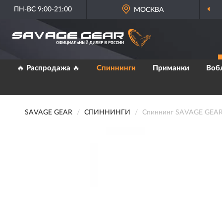
ПН-ВС 9:00-21:00
МОСКВА
🔥 Распродажа 🔥
Спиннинги
Приманки
Воб
SAVAGE GEAR
СПИННИНГИ
Спиннинг SAVAGE GEAR X