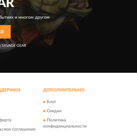
AR
бытиях и многом другом
СЯ
я
SAVAGE GEAR
ДДЕРЖКИ
ДОПОЛНИТЕЛЬНО
Блог
Скидки
ферта
Политика
конфиденциальности
ьское соглашение