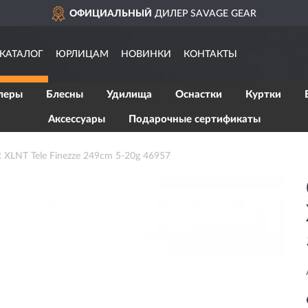
ОФИЦИАЛЬНЫЙ
ДИЛЕР SAVAGE GEAR
КАТАЛОГ
ЮРЛИЦАМ
НОВИНКИ
КОНТАКТЫ
леры
Блесны
Удилища
Оснастки
Куртки
Аксессуары
Подарочные сертификаты
LNT Tele Finezze 249cm 5-20g 46957