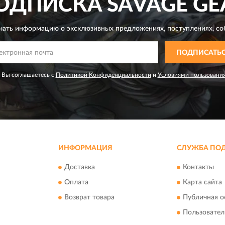
ОДПИСКА
SAVAGE GE
чать информацию о эксклюзивных предложениях,
поступлениях, со
ПОДПИСАТЬ
 Вы соглашаетесь с
Политикой Конфиденциальности
и
Условиями пользовани
ИНФОРМАЦИЯ
СЛУЖБА ПО
Доставка
Контакты
Оплата
Карта сайта
Возврат товара
Публичная о
Пользовател