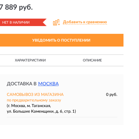
7 889 руб.
Добавить к сравнению
НЕТ В НАЛИЧИИ
УВЕДОМИТЬ О ПОСТУПЛЕНИИ
ХАРАКТЕРИСТИКИ
ОПИСАНИЕ
ДОСТАВКА В
МОСКВА
САМОВЫВОЗ ИЗ МАГАЗИНА
0 руб.
по предварительному заказу
(г. Москва, м. Таганская,
ул. Большие Каменщики, д. 6, стр. 1)