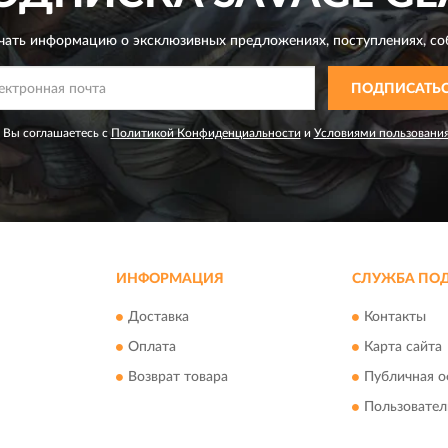
чать информацию о эксклюзивных предложениях,
поступлениях, со
ПОДПИСАТЬ
 Вы соглашаетесь с
Политикой Конфиденциальности
и
Условиями пользовани
ИНФОРМАЦИЯ
СЛУЖБА ПО
Доставка
Контакты
Оплата
Карта сайта
Возврат товара
Публичная о
Пользовател