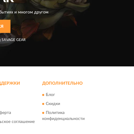
бытиях и многом другом
СЯ
я
SAVAGE GEAR
ДДЕРЖКИ
ДОПОЛНИТЕЛЬНО
Блог
Скидки
ферта
Политика
конфиденциальности
ьское соглашение