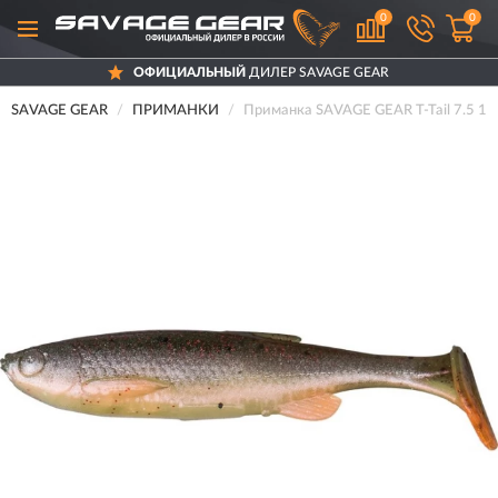
0
0
ОФИЦИАЛЬНЫЙ
ДИЛЕР SAVAGE GEAR
SAVAGE GEAR
ПРИМАНКИ
Приманка SAVAGE GEAR T-Tail 7.5 1шт 