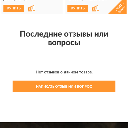
- ХИТ -
продаж
КУПИТЬ
КУПИТЬ
Последние отзывы или
вопросы
Нет отзывов о данном товаре.
НАПИСАТЬ ОТЗЫВ ИЛИ ВОПРОС