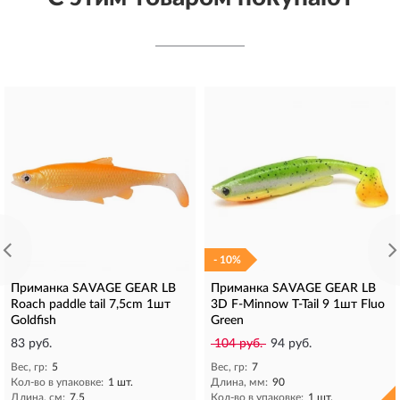
- 10%
Приманка SAVAGE GEAR LB
Приманка SAVAGE GEAR LB
Roach paddle tail 7,5cm 1шт
3D F-Minnow T-Tail 9 1шт Fluo
Goldfish
Green
83 руб.
104 руб.
94 руб.
Вес, гр:
5
Вес, гр:
7
Кол-во в упаковке:
1 шт.
Длина, мм:
90
Длина, см:
7,5
Кол-во в упаковке:
1 шт.