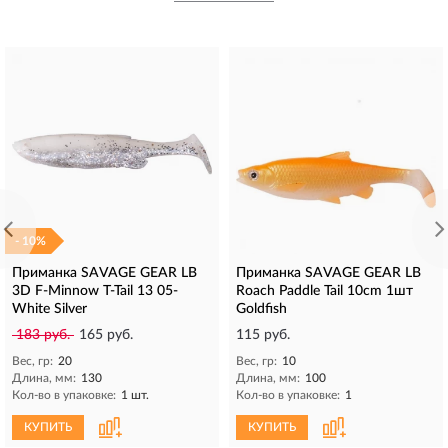
- 10%
Приманка SAVAGE GEAR LB
Приманка SAVAGE GEAR LB
3D F-Minnow T-Tail 13 05-
Roach Paddle Tail 10cm 1шт
White Silver
Goldfish
183 руб.
165 руб.
115 руб.
Вес, гр:
20
Вес, гр:
10
Длина, мм:
130
Длина, мм:
100
Кол-во в упаковке:
1 шт.
Кол-во в упаковке:
1
КУПИТЬ
КУПИТЬ