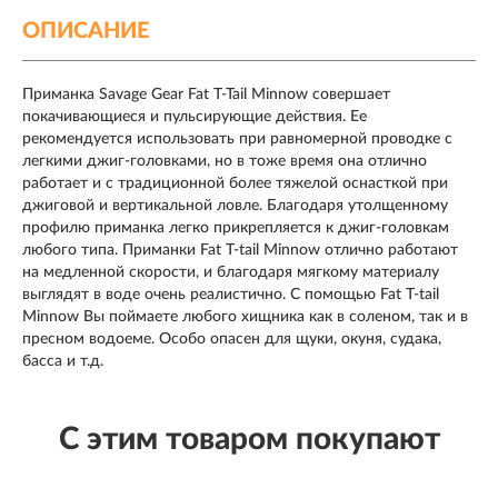
ОПИСАНИЕ
Приманка Savage Gear Fat T-Tail Minnow совершает
покачивающиеся и пульсирующие действия. Ее
рекомендуется использовать при равномерной проводке с
легкими джиг-головками, но в тоже время она отлично
работает и с традиционной более тяжелой оснасткой при
джиговой и вертикальной ловле. Благодаря утолщенному
профилю приманка легко прикрепляется к джиг-головкам
любого типа. Приманки Fat T-tail Minnow отлично работают
на медленной скорости, и благодаря мягкому материалу
выглядят в воде очень реалистично. С помощью Fat T-tail
Minnow Вы поймаете любого хищника как в соленом, так и в
пресном водоеме. Особо опасен для щуки, окуня, судака,
басса и т.д.
С этим товаром покупают