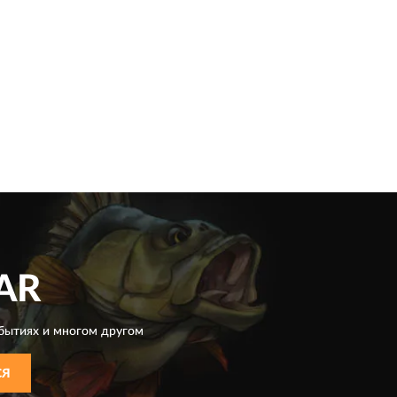
AR
бытиях и многом другом
СЯ