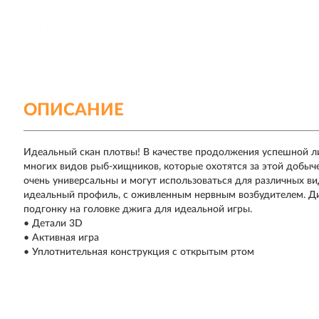
ОПИСАНИЕ
Идеальный скан плотвы! В качестве продолжения успешной л
многих видов рыб-хищников, которые охотятся за этой добыче
очень универсальны и могут использоваться для различных ви
идеальный профиль, с оживленным нервным возбудителем. Д
подгонку на головке джига для идеальной игры.
• Детали 3D
• Активная игра
• Уплотнительная конструкция с открытым ртом