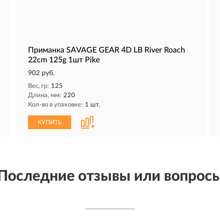
Приманка SAVAGE GEAR 4D LB River Roach
22cm 125g 1шт Pike
902 руб.
Вес, гр:
125
Длина, мм:
220
Кол-во в упаковке:
1 шт.
КУПИТЬ
Последние отзывы или вопрос