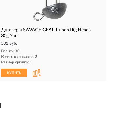
Джигеры SAVAGE GEAR Punch Rig Heads
30g 2pc
501 руб.
Вес, гр:
30
Кол-во в упаковке:
2
Размер крючка:
S
КУПИТЬ
ы