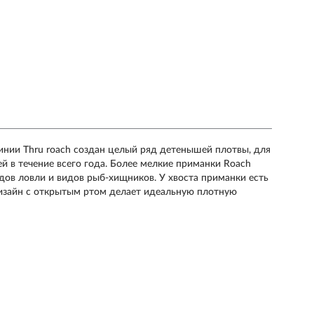
инии Thru roach создан целый ряд детенышей плотвы, для
й в течение всего года. Более мелкие приманки Roach
дов ловли и видов рыб-хищников. У хвоста приманки есть
изайн с открытым ртом делает идеальную плотную