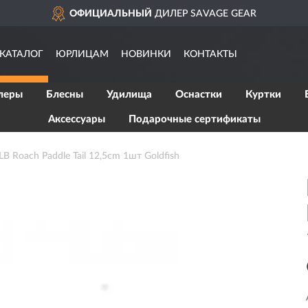
ОФИЦИАЛЬНЫЙ
ДИЛЕР SAVAGE GEAR
КАТАЛОГ
ЮРЛИЦАМ
НОВИНКИ
КОНТАКТЫ
леры
Блесны
Удилища
Оснастки
Куртки
Аксессуары
Подарочные сертификаты
Roach Paddle Tail 12,5cm 1шт Goldfish