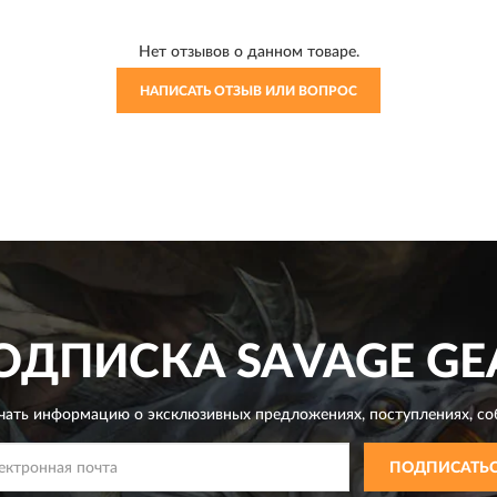
Нет отзывов о данном товаре.
НАПИСАТЬ ОТЗЫВ ИЛИ ВОПРОС
ОДПИСКА
SAVAGE GE
чать информацию о эксклюзивных предложениях,
поступлениях, со
ПОДПИСАТЬ