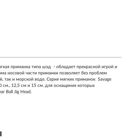
мягкая приманка типа шэд - обладает прекрасной игрой и
рма носовой части приманки позволяет без проблем
й, так и морской воде. Серия мягких приманок Savage
10 см., 12,5 см и 15 см. для оснащения которых
 Ball Jig Head.
ы