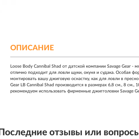
ОПИСАНИЕ
Loose Body Cannibal Shad от датской компании Savage Gear - 
отлично подходит для ловли щуки, окуня и судака. Особая фо
монтировать вашу джиговую оснастку, как для ловли в пресно
Gear LB Cannibal Shad производится в размерах 6,8 см., 8 см., 
рекомендуем использовать фирменные джигголовки Savage Gear
Последние отзывы или вопрос