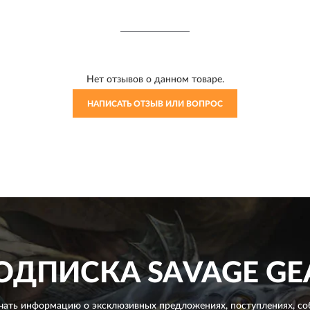
Нет отзывов о данном товаре.
НАПИСАТЬ ОТЗЫВ ИЛИ ВОПРОС
ОДПИСКА
SAVAGE GE
чать информацию о эксклюзивных предложениях,
поступлениях, со