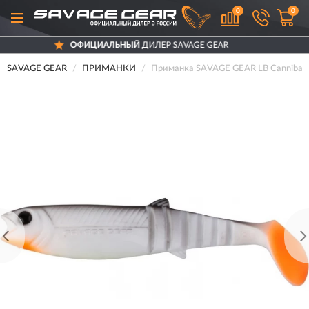
0
0
ОФИЦИАЛЬНЫЙ
ДИЛЕР SAVAGE GEAR
SAVAGE GEAR
ПРИМАНКИ
Приманка SAVAGE GEAR LB Cannibal 1