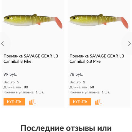
Приманка SAVAGE GEAR LB
Приманка SAVAGE GEAR LB
Cannibal 8 Pike
Cannibal 6.8 Pike
99 руб.
78 руб.
Вес, гр:
5
Вес, гр:
3
Длина, мм:
80
Длина, мм:
68
Кол-во в упаковке:
1 шт.
Кол-во в упаковке:
1 шт.
КУПИТЬ
КУПИТЬ
Последние отзывы или