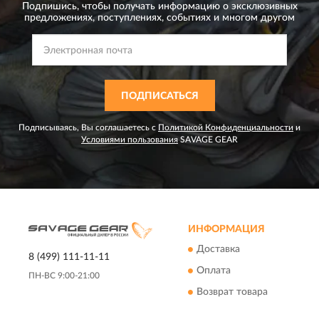
Подпишись, чтобы получать информацию о эксклюзивных
предложениях,
поступлениях, событиях и многом другом
ПОДПИСАТЬСЯ
Подписываясь, Вы соглашаетесь с
Политикой Конфиденциальности
и
Условиями пользования
SAVAGE GEAR
ИНФОРМАЦИЯ
Доставка
8 (499) 111-11-11
Оплата
ПН-ВС 9:00-21:00
Возврат товара