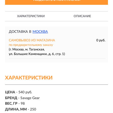
ХАРАКТЕРИСТИКИ
ОПИСАНИЕ
ДОСТАВКА В
МОСКВА
САМОВЫВОЗ ИЗ МАГАЗИНА
0 руб.
по предварительному заказу
(г. Москва, м. Таганская,
ул. Большие Каменщики, д. 6, стр. 1)
ХАРАКТЕРИСТИКИ
ЦЕНА
- 540 руб.
БРЕНД
- Savage Gear
ВЕС, ГР
-
98
ДЛИНА, ММ
-
250