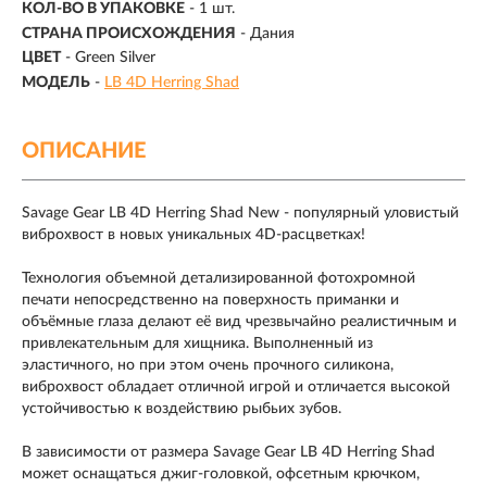
КОЛ-ВО В УПАКОВКЕ
-
1 шт.
СТРАНА ПРОИСХОЖДЕНИЯ
- Дания
ЦВЕТ
- Green Silver
МОДЕЛЬ
-
LB 4D Herring Shad
ОПИСАНИЕ
Savage Gear LB 4D Herring Shad New - популярный уловистый
виброхвост в новых уникальных 4D-расцветках!
Технология объемной детализированной фотохромной
печати непосредственно на поверхность приманки и
объёмные глаза делают её вид чрезвычайно реалистичным и
привлекательным для хищника. Выполненный из
эластичного, но при этом очень прочного силикона,
виброхвост обладает отличной игрой и отличается высокой
устойчивостью к воздействию рыбьих зубов.
В зависимости от размера Savage Gear LB 4D Herring Shad
может оснащаться джиг-головкой, офсетным крючком,