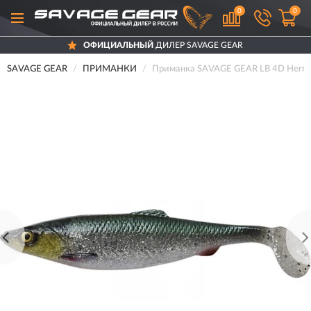
0
0
ОФИЦИАЛЬНЫЙ
ДИЛЕР SAVAGE GEAR
SAVAGE GEAR
ПРИМАНКИ
Приманка SAVAGE GEAR LB 4D Herring 