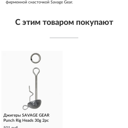
фирменной снасточкой Savage Gear.
С этим товаром покупают
Джигеры SAVAGE GEAR
Punch Rig Heads 30g 2pc
501 руб.