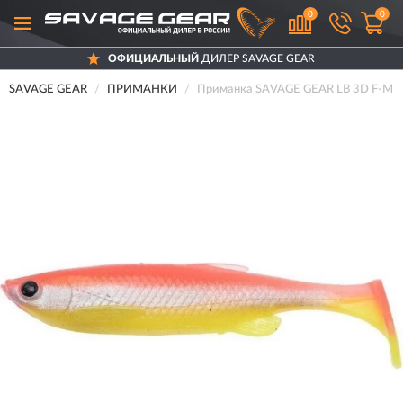
0
0
ОФИЦИАЛЬНЫЙ
ДИЛЕР SAVAGE GEAR
SAVAGE GEAR
ПРИМАНКИ
Приманка SAVAGE GEAR LB 3D F-Minno