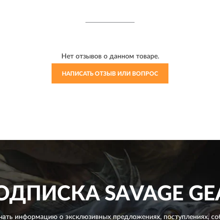
Нет отзывов о данном товаре.
НАПИСАТЬ ОТЗЫВ ИЛИ ВОПРОС
ОДПИСКА
SAVAGE GE
чать информацию о эксклюзивных предложениях,
поступлениях, со