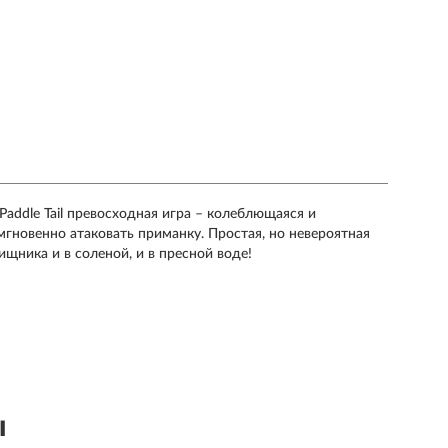
Paddle Tail превосходная игра – колеблющаяся и
мгновенно атаковать приманку. Простая, но невероятная
щника и в соленой, и в пресной воде!
ы