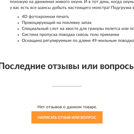
похожую на движения живого окуня. И в тот день, когда окун
у вас есть все шансы добыть настоящего монстра! Подгрузка 
4D фотохромная печать
Провоцирующий на поклевку запах
Специальный слот на хвосте для гранулы пелетса или 
Система пропуска поводка сквозь тело приманки
Оснащена регулируемым по длине 49-жильным поводком
Последние отзывы или вопрос
Нет отзывов о данном товаре.
НАПИСАТЬ ОТЗЫВ ИЛИ ВОПРОС