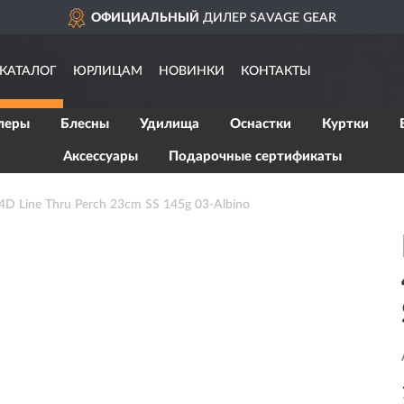
ОФИЦИАЛЬНЫЙ
ДИЛЕР SAVAGE GEAR
КАТАЛОГ
ЮРЛИЦАМ
НОВИНКИ
КОНТАКТЫ
леры
Блесны
Удилища
Оснастки
Куртки
Аксессуары
Подарочные сертификаты
 Line Thru Perch 23cm SS 145g 03-Albino