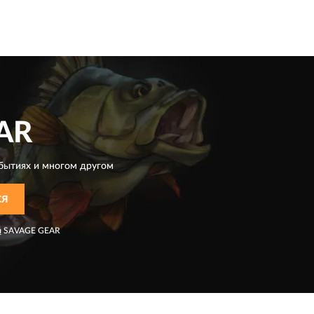
AR
бытиях и многом другом
СЯ
я
SAVAGE GEAR