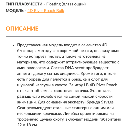
ТИП ПЛАВУЧЕСТИ
- Floating (плавающий)
МОДЕЛЬ
-
4D River Roach Bulk
ОПИСАНИЕ
Представленная модель входит в семейство 4D:
благодаря методу фотохромной печати, она визуально
точно копирует плотву, а также изготовлена из
материала, что содержит аттрактирующее вещество с
аминокислотами. Состав DNA scent пробуждает
аппетит даже у сытых хищников. Кроме того, в теле
есть прорезь для пеллетса в брюшке и слот для
шумовой капсулы в хвосте. За игру LB 4D River Roach
отвечает объемная хвостовая пяточка. Эта деталь
размашисто колеблется на самой низкой скорости
анимации. Для оснащения эксперты бренда Savage
Gear рекомендуют стальные стингеры с одним или
несколькими крючками. Линейка ориентирована на
трофейную щучью охоту, включает модели габаритами
22 и 18 см.