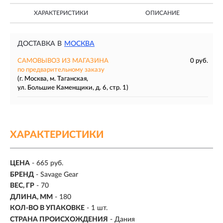
ХАРАКТЕРИСТИКИ
ОПИСАНИЕ
ДОСТАВКА В
МОСКВА
САМОВЫВОЗ ИЗ МАГАЗИНА
0 руб.
по предварительному заказу
(г. Москва, м. Таганская,
ул. Большие Каменщики, д. 6, стр. 1)
ХАРАКТЕРИСТИКИ
ЦЕНА
- 665 руб.
БРЕНД
- Savage Gear
ВЕС, ГР
-
70
ДЛИНА, ММ
-
180
КОЛ-ВО В УПАКОВКЕ
-
1 шт.
СТРАНА ПРОИСХОЖДЕНИЯ
- Дания