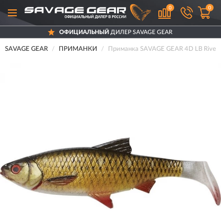
0
0
ОФИЦИАЛЬНЫЙ
ДИЛЕР SAVAGE GEAR
SAVAGE GEAR
ПРИМАНКИ
Приманка SAVAGE GEAR 4D LB River R