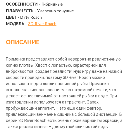
ОСОБЕННОСТИ
- Гибридные
ПЛАВУЧЕСТЬ
- Умеренно тонущие
ЦВЕТ
- Dirty Roach
МОДЕЛЬ
-
3D River Roach
ОПИСАНИЕ
Приманка представляет собой невероятно реалистичную
копию плотвы. Хвост с лопастью, характерной для
виброхвостов, создает реалистичную игру даже на низкой
скорости проводки, поэтому 3D River Roach можно
использовать для ловли пассивной рыбы. Приманка
выполнена с использованием фотохромной печати, что
делает ее неотличимой от настоящей рыбки в воде. При
изготовлении используется аттрактант. Запах,
пробуждающий аппетит, – это еще один фактор,
привлекающий внимание хищника с большой дистанции. В
серии 3D River Roach есть очень яркие варианты окраски, а
также реалистичные – для мутной или чистой воды