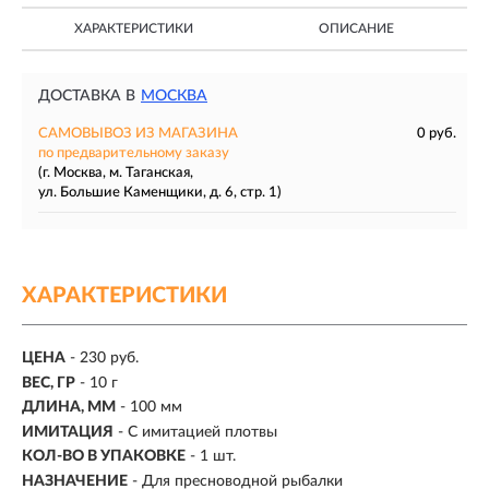
ХАРАКТЕРИСТИКИ
ОПИСАНИЕ
ДОСТАВКА В
МОСКВА
САМОВЫВОЗ ИЗ МАГАЗИНА
0 руб.
по предварительному заказу
(г. Москва, м. Таганская,
ул. Большие Каменщики, д. 6, стр. 1)
ХАРАКТЕРИСТИКИ
ЦЕНА
- 230 руб.
ВЕС, ГР
-
10 г
ДЛИНА, ММ
-
100 мм
ИМИТАЦИЯ
- С имитацией плотвы
КОЛ-ВО В УПАКОВКЕ
-
1 шт.
НАЗНАЧЕНИЕ
- Для пресноводной рыбалки