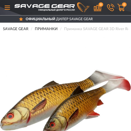
0
0
ОФИЦИАЛЬНЫЙ
ДИЛЕР SAVAGE GEAR
SAVAGE GEAR
ПРИМАНКИ
Приманка SAVAGE GEAR 3D River Roa