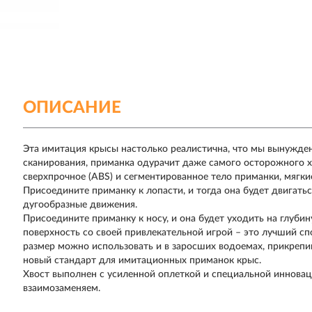
ОПИСАНИЕ
Эта имитация крысы настолько реалистична, что мы вынуждены
сканирования, приманка одурачит даже самого осторожного х
сверхпрочное (ABS) и сегментированное тело приманки, мягкие
Присоедините приманку к лопасти, и тогда она будет двигать
дугообразные движения.
Присоедините приманку к носу, и она будет уходить на глубин
поверхность со своей привлекательной игрой – это лучший 
размер можно использовать и в заросших водоемах, прикрепив
новый стандарт для имитационных приманок крыс.
Хвост выполнен с усиленной оплеткой и специальной инновац
взаимозаменяем.