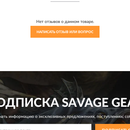
Нет отзывов о данном товаре.
НАПИСАТЬ ОТЗЫВ ИЛИ ВОПРОС
ОДПИСКА
SAVAGE GE
чать информацию о эксклюзивных предложениях,
поступлениях, со