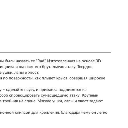
 были назвать ее “Rad”. Изготовленная на основе 3D
ищника и вызовет его брутальную атаку. Твердое
 ушки, лапы и хвост.
ся по поверхности, как плывет крыса, совершая широкие
у – сделайте паузу, и приманка поднимется на
способ спровоцировать сумасшедшую атаку! Крупный
 тройник на спине. Мягкие ушки, лапы и хвост задают
ионной клипсой для крепления, благодаря чему он легко