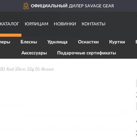
ОФИЦИАЛЬНЫЙ
ДИЛЕР SAVAGE GEAR
КАТАЛОГ
ЮРЛИЦАМ
НОВИНКИ
КОНТАКТЫ
леры
Блесны
Удилища
Оснастки
Куртки
Аксессуары
Подарочные сертификаты
D Rad 20cm 32g 01-Brown